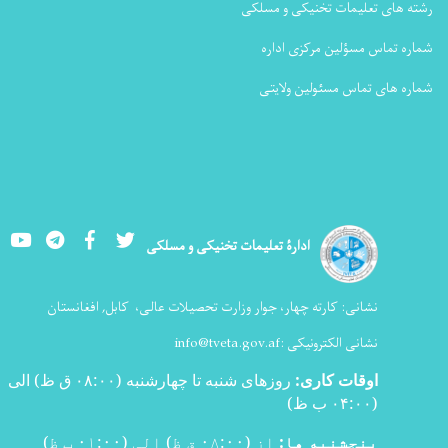
رشته های تعلیمات تخنیکی و مسلکی
شماره تماس مسؤلین مرکزی اداره
شماره های تماس مسئولین ولایتی
Youtube
LinkedIn
Facebook
Twitter
ادارۀ تعلیمات تخنیکی و مسلکی
نشانی:
کارته چهار، جوار وزارت تحصیلات عالی،
کابل, افغانستان
نشانی الکترونیکی :
info@tveta.gov.af
اوقات کاری
:
روزهای شنبه تا چهارشنبه (۰۸:۰۰ ق ظ) الی
(۰۴:۰۰ ب ظ
)
پنجشنبه ها:
از (۰۸:۰۰ ق ظ) الی (۰۱:۰۰ ب ظ)