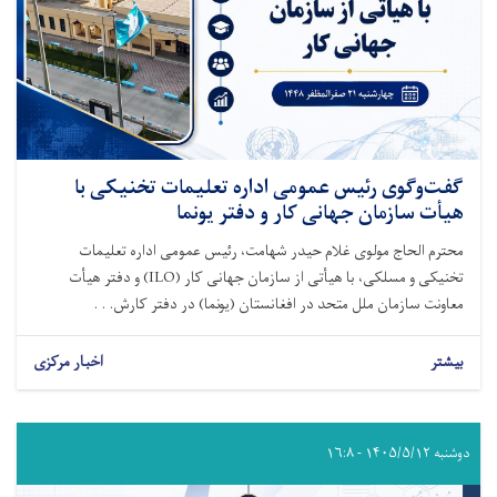
گفت‌وگوی رئیس عمومی اداره تعلیمات تخنیکی با
هیأت سازمان جهانی کار و دفتر یونما
محترم الحاج مولوی غلام حیدر شهامت، رئیس عمومی اداره تعلیمات
تخنیکی و مسلکی، با هیأتی از سازمان جهانی کار (ILO) و دفتر هیأت
معاونت سازمان ملل متحد در افغانستان (یونما) در دفتر کارش. . .
بیشتر
اخبار مرکزی
دوشنبه ۱۴۰۵/۵/۱۲ - ۱۶:۸