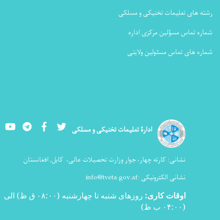
رشته های تعلیمات تخنیکی و مسلکی
شماره تماس مسؤلین مرکزی اداره
شماره های تماس مسئولین ولایتی
Youtube
LinkedIn
Facebook
Twitter
ادارۀ تعلیمات تخنیکی و مسلکی
نشانی:
کارته چهار، جوار وزارت تحصیلات عالی،
کابل, افغانستان
نشانی الکترونیکی :
info@tveta.gov.af
اوقات کاری
:
روزهای شنبه تا چهارشنبه (۰۸:۰۰ ق ظ) الی
(۰۴:۰۰ ب ظ
)