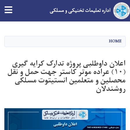
tion
اداره تعلیمات تخنیکی و مسلکی
Skip
to
main
HOME
content
اعلان داوطلبی پروژه تدارک کرایه گیری
(۱۰) عراده موتر کاستر جهت حمل و نقل
محصلین و متعلمین انستیتوت مسلکی
روشندلان