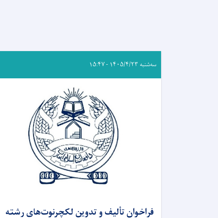
سه‌شنبه ۱۴۰۵/۴/۲۳ - ۱۵:۴۷
فراخوان تألیف و تدوین لکچرنوت‌های رشته