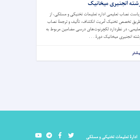
شته انجنیری میخانیک
یاست نصاب تعلیمی اداره تعلیمات تخنیکی و مسلکی، از
ریق تخصص تخنیک آمریت انکشاف، تألیف و ترجمۀ نصاب
علیمی، در نظردارد لکچرنوت‌های درسی مضامین مربوط به
شته انجنیری میخانیک دورۀ . . .
یشتر
Youtube
LinkedIn
Facebook
Twitter
ادارۀ تعلیمات تخنیکی و مسلکی