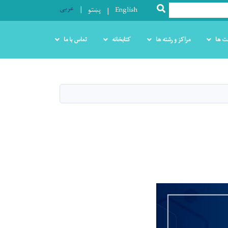
عربی
SEARCH
English
پښتو
ت ها
مراکز و رشته ها
کتابخانه
تماس با ما