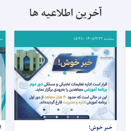
آخرین اطلاعیه ها
سه‌شنبه ۱۴۰۵/۴/۲۳ - ۱۵:۳۸
سه‌شنب
خبر خوش!
ا