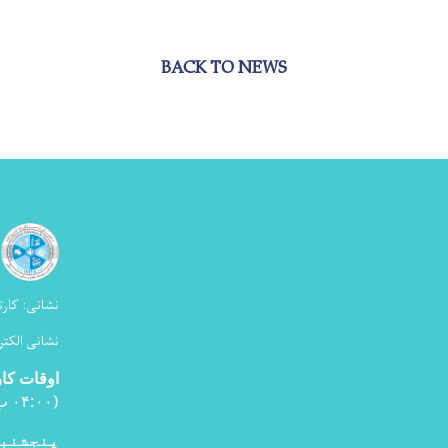
BACK TO NEWS
نشانی:
کارت
نشانی الکتر
اوقات کا
(۰۴:۰۰ ب ظ
پنجشنبه