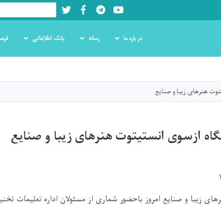
Twitter
Facebook
LinkedIn
Youtube
Search
در باره ما
رسانه
بانک اطلاعاتی
فرص
Skip
to
main
وت هنرهای زیبا و صنایع
content
ه ازسوی انستیتوت هنرهای زیبا و صنایع
های زیبا و صنایع امروز باحضور شماری از مسئولان اداره تعلیمات تخ