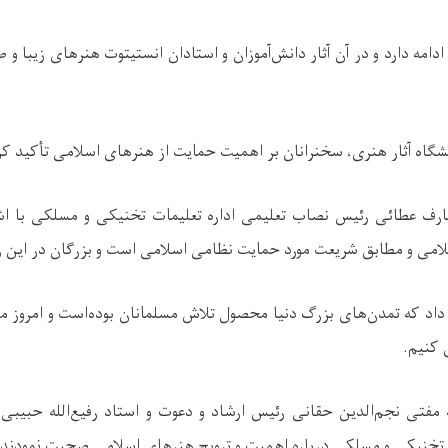
 ادامه دارد و در آن آثار دانش‌آموزان و استادان انستیتوت هنرهای زیبا و 
یشگاه آثار هنری، سخنرانان بر اهمیت حمایت از هنرهای اسلامی تأکید کر
عارف عطائی رئیس نصاب تعلیمی اداره تعلیمات تخنیکی و مسلکی با اشا
می و مطابق شریعت مورد حمایت نظامی اسلامی است و بزرگان در این زمی
د که تمدن‌های بزرگ دنیا محصول تلاش مسلمانان بوده‌است و امروز ما 
 کنیم
.
 مفتی نجم‌الدین حقانی رئیس ارشاد و دعوت و استاد رفیع‌الله حبیبی 
 تخنیکی و مسلکی درباره اهمیت و ترویج هنرهای اسلامی صحبت نمودند