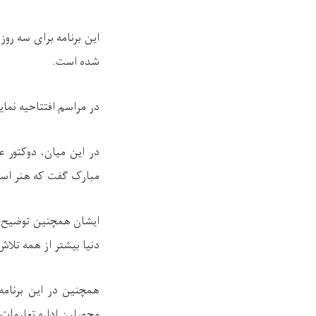
این برنامه برای سه روز
شده است
.
در مراسم افتتاحیه نما
در این میان، دوکتور 
مبارک گفت که هنر اسلا
ایشان همچنین توضیح دا
دنیا بیشتر از همه تلاش
همچنین در این برنامه
محصلین اداره تعلیمات