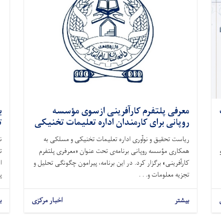
معرفی پلتفرم کارآفرینی ازسوی مؤسسه
ب
روپانی برای کارمندان اداره تعلیمات تخنیکی
ت
ریاست تحقیق و نوآوری اداره تعلیمات تخنیکی و مسلکی به
ن
همکاری مؤسسه روپانی برنامه‌ی تحت عنوان «معرفری پلتفرم
ت
کارآفرینی» برگزار کرد. در این برنامه، پیرامون چگونگی تحلیل و
ا
تجزیه معلومات و. . .
پ
بیشتر
اخبار مرکزی
ب