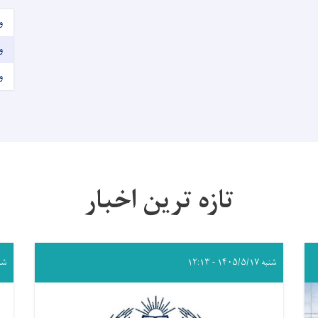
و
و
و
تازه ترین اخبار
شنبه ۱۴۰۵/۵/۱۷ - ۱۲:۱۳
شنبه /۱۷