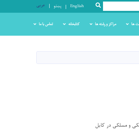
عربی
SEARCH
English
پښتو
ت ها
مراکز و رشته ها
کتابخانه
تماس با ما
نیکی و مسلکی در کابل