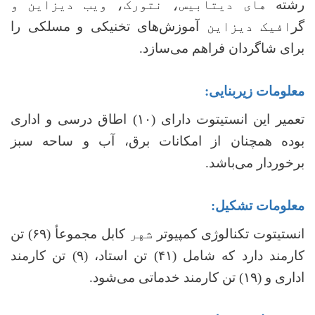
رشته
های دیتابیس، نتورک، ویب دیزاین و
گر
افیک دیزاین
آموزش‌های تخنیکی و
مسلکی را
برای شاگردان فراهم‌ می‌سازد.
معلومات زیربنایی:
تعمیر این انستیتوت دارای
(
۱۰)
اطاق درسی و اداری
بوده همچنان از امکانات برق، آب و ساحه سبز
برخوردار می‌باشد.
معلومات تشکیل:
انستیتوت تکنالوژی کمپیوتر
شهر
کابل مجموعأ (۶۹) تن
کارمند دارد که شامل (۴۱) تن استاد، (۹) تن کارمند
اداری و (۱۹) تن کارمند خدماتی می‌شود.