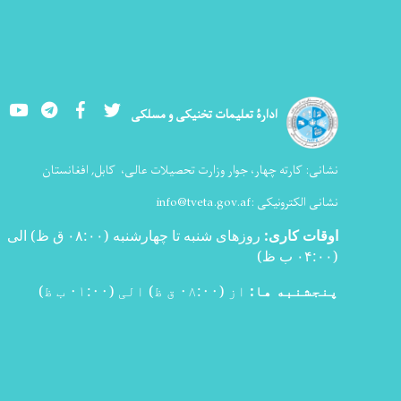
Youtube
LinkedIn
Facebook
Twitter
ادارۀ تعلیمات تخنیکی و مسلکی
نشانی:
کارته چهار، جوار وزارت تحصیلات عالی،
کابل, افغانستان
نشانی الکترونیکی :
info@tveta.gov.af
اوقات کاری
:
روزهای شنبه تا چهارشنبه (۰۸:۰۰ ق ظ) الی
(۰۴:۰۰ ب ظ
)
پنجشنبه ها:
از (۰۸:۰۰ ق ظ) الی (۰۱:۰۰ ب ظ)