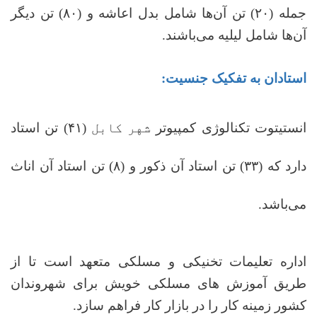
جمله
(
۲۰) تن آن‌ها شامل بدل اعاشه و
(
۸۰) تن دیگر
آن‌ها شامل لیلیه می‌باشند
.
استادان به تفکیک جنسیت:
انستیتوت تکنالوژی کمپیوتر
شهر کابل (
۴۱) تن استاد
دارد که
(
۳۳) تن استاد آن ذکور و
(
۸) تن استاد آن اناث
می‌باشد.
اداره تعلیمات تخنیکی و مسلکی متعهد است تا از
طریق آموزش های مسلکی خویش برای شهروندان
کشور زمینه کار را در بازار کار فراهم سازد.