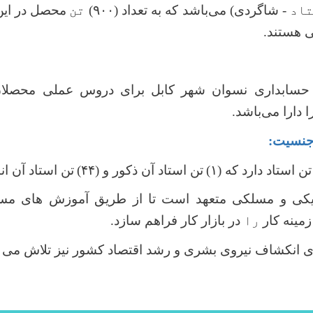
تاد
-
شاگردی
) می‌باشد که به تعداد
(
۹۰۰)
تن
محصل در این
 هستند.
و حسابداری نسوان شهر کابل
برای دروس عملی محصلان خو
 دارا می‌باشد.
 جنسیت:
تن استاد دارد که
(
۱)
تن استاد آن ذکور و
(
۴۴)
تن استاد آن ان
خنیکی و مسلکی متعهد است تا از طریق آموزش های م
مینه کار
را
در بازار کار فراهم سازد.
ای انکشاف نیروی بشری و رشد اقتصاد کشور نیز تلاش می ک