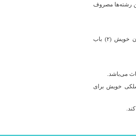
 رشته‌ها مصروف
یش (۲) باب
اث می‌باشد.
سلکی خویش برای
ند.