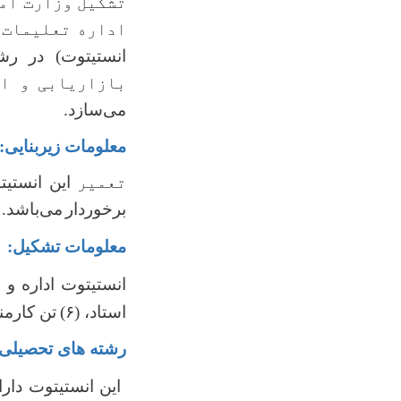
تشکیل وزارت امو
اداره تعلیمات 
انستیتوت)
در رش
بازاریابی
و ا
می‌سازد.
معلومات زیربنایی:
تعمیر
این انستی
برخوردار
می‌باشد.
معلومات تشکیل:
انستیتوت اداره و
استاد،
(
۶)
تن کارمن
رشته های تحصیلی:
این انستیتوت دار