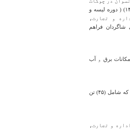
نسوان در چوکات
دوره لیسه و
اره و تجارت،
شاگردان فراهم‌
مکانات
برق
و
آب
د که شامل
(
۴۵)
تن
داره و تجارت،