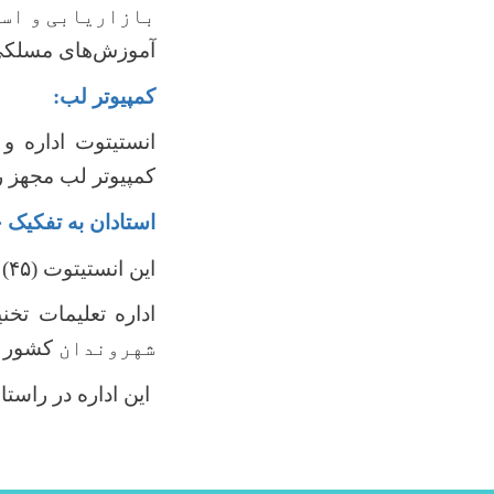
بازاریابی
و اس
آموزش‌های مسلکی
کمپیوتر لب:
انستیتوت اداره 
کمپیوتر لب مجهز را
استادان به تفکیک
این انستیتوت
(
۴۵)
اداره تعلیمات ت
شهروندان
کشور ز
این اداره در راست