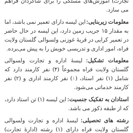
تجارت) آموزش‌های مسلکی را برای شاگردان فراهم‌
می ‌سازد
.
معلومات زیربنایی
:
این لیسه دارای تعمیر نمی باشد، اما
به مقدار
۱۵
جریب زمین دارد، این لیسه در حال حاضر
در تعمیر کرایی در قریۀ غوزنی ولسوالی گلستان ولایت
فراه، امور اداری و تدریسی خویش را به پیش می‌برده
.
معلومات تشکیل
:
لیسۀ اداره و تجارت ولسوالی
گلستان ولایت فراه مجموعاً (
۴)
نفر کارمند دارد که
شامل (
۱)
نفر استاد، (
۱
) نفر کارمند اداری و (
۲)
نفر
کارمند خدماتی می‌شود
.
استادان به تفکیک جنسیت
:
این لیسه (
۱)
تن استاد دارد،
که از طبقه ذکور می باشد
.
رشته های تحصیلی
:
لیسۀ اداره و تجارت ولسوالی
گلستان ولایت فراه دارای (
۱)
رشته (ادارۀ تجارت)