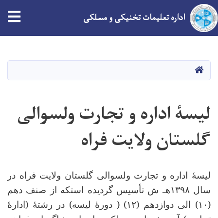
tion
اداره تعلیمات تخنیکی و مسلکی
Skip
to
main
HOME
content
لیسۀ اداره و تجارت ولسوالی
گلستان ولایت فراه
لیسۀ اداره و تجارت ولسوالی گلستان ولایت فراه در
سال
۱۳۹۸
هـ ش تأسیس گردیده استکه از صنف دهم
(
۱۰)
الی دوازدهم (
۱۲) (
دورۀ لیسه) در رشتۀ (ادارۀ