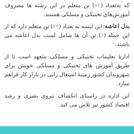
که به‌تعداد (
۸۲
) تن متعلم در این رشته ها مصروف
آموزش‌های‌ تخنیکی و مسلکی هستند
.
بدل اعاشه
:
این لیسه به تعداد (
۸۲
) تن متعلم دارد که از
این جمله (
۶
) تن آن ها شامل لست بدل اعاشه می
باشند
.
ادارۀ تعلیمات تخنیکی و مسلکی متعهد است تا از
طریق آموزش های تخنیکی و مسلکی خویش برای
شهروندان کشور زمینۀ اشتغال زایی در بازار کار فراهم
سازد
.
این اداره در راستای انکشاف نیروی بشری و رشد
اقتصاد کشور نیز تلاش می کند
.