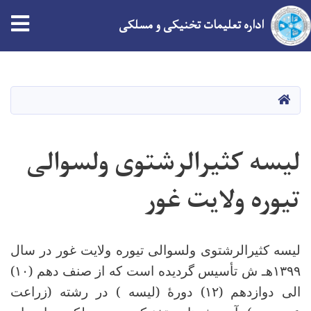
tion
اداره تعلیمات تخنیکی و مسلکی
Skip
to
main
HOME
content
لیسه کثیرالرشتوی ولسوالی
تیوره ولایت غور
لیسه کثیرالرشتوی ولسوالی تیوره ولایت غور در سال
۱۳۹۹
هـ ش تأسیس گردیده است که از صنف دهم (
۱۰)
الی دوازدهم (
۱۲)
دورۀ
(
لیسه ) در رشته (زراعت