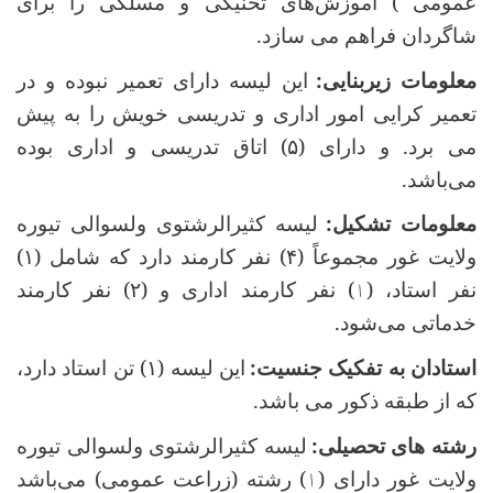
عمومی ) آموزش‌های تخنیکی و مسلکی را برای
شاگردان فراهم‌ می ‌سازد
.
معلومات زیربنایی
:
این لیسه دارای تعمیر نبوده و در
تعمیر کرایی امور اداری و تدریسی خویش را به پیش
می برد. و دارای (
۵)
اتاق تدریسی و اداری بوده
می‌باشد.
معلومات تشکیل
:
لیسه کثیرالرشتوی ولسوالی تیوره
ولایت غور مجموعاً (
۴)
نفر کارمند دارد که شامل (
۱)
نفر استاد، (
۱
) نفر کارمند اداری و (
۲)
نفر کارمند
خدماتی می‌شود
.
استادان به تفکیک جنسیت
:
این لیسه (
۱)
تن استاد دارد،
که از طبقه ذکور می باشد
.
رشته های تحصیلی
:
لیسه کثیرالرشتوی ولسوالی تیوره
ولایت غور دارای (
۱
) رشته (زراعت عمومی) می‌باشد