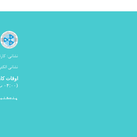
نشانی:
کارت
نشانی الکتر
اوقات کا
(۰۴:۰۰ ب ظ
پنجشنبه