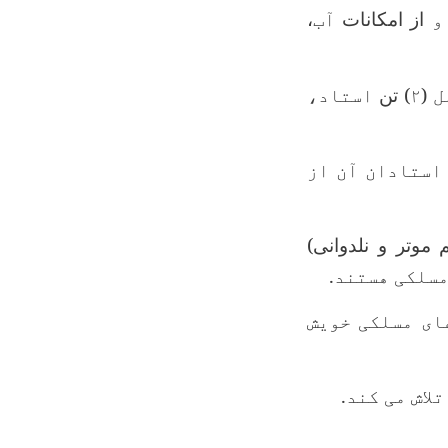
و
از امکانات
آب
،
 (
۲
) تن
استاد،
استادان آن از
 موتر و نلدوانی
)
سلکی هستند.
ای مسلکی خویش
لاش می کند
.