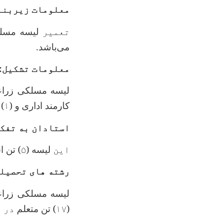
معلومات زیربنا
تعمیر
لیسه مسل
می‌باشد.
معلومات تشکیل:
لیسه مسلکی زراع
کارمند اداری و (
۱
)
استادان به تفکی
این
لیسه (
۵
) تن ا
رشته های تحصیلی
لیسه مسلکی زراع
(۱۷
) تن متعلم
در ا