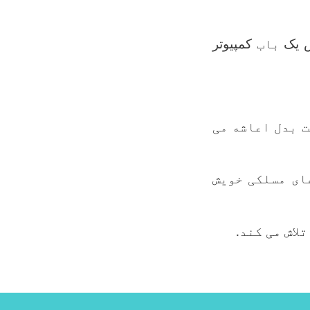
ش یک
باب
کمپیوتر
 بدل اعاشه می
ای مسلکی خویش
لاش می کند
.