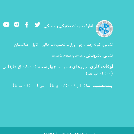
Youtube
LinkedIn
Facebook
Twitter
ادارۀ تعلیمات تخنیکی و مسلکی
نشانی:
کارته چهار، جوار وزارت تحصیلات عالی،
کابل, افغانستان
نشانی الکترونیکی :
info@tveta.gov.af
اوقات کاری
:
روزهای شنبه تا چهارشنبه (۰۸:۰۰ ق ظ) الی
(۰۴:۰۰ ب ظ
)
پنجشنبه ها:
از (۰۸:۰۰ ق ظ) الی (۰۱:۰۰ ب ظ)