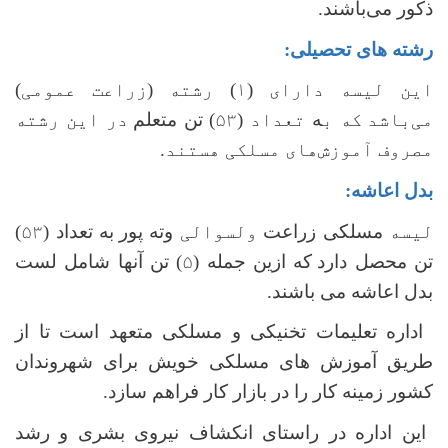
ذکور می‌باشند.
رشته های تحصیلی:
این لیسه دارای (۱) رشته (زراعت عمومی)
می‌باشد
که ب
ه
تعداد (۵۳)
تن متعلم
در این رشته‌
مصروف آموزش‌های مسلکی هستند.
بدل اعاشه:
لیسه
مسلکی زراعت
ولسوالی
وته پور
به تعداد
(۵۳)
تن محصل دارد
که ازین جمله
(۵)
تن آنها شامل لست
بدل اعاشه می باشند
.
اداره تعلیمات تخنیکی و مسلکی متعهد است تا از
طریق آموزش های مسلکی خویش برای شهروندان
کشور زمینه کار را در بازار کار فراهم سازد.
این اداره در راستای انکشاف نیروی بشری و رشد