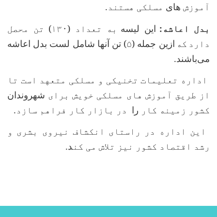
آموزش‌
های
مسلکی هستند.
بدل اعاشه:
این لیسه
به تعداد (۱۳۰
)
تن محصل
دارد
که
ازین جمله (
۵
) تن آنها شامل لست بدل اعاشه
می‌باشند.
اداره تعلیمات تخنیکی و مسلکی متعهد است تا
از طریق آموزش های مسلکی خویش برای
شهروندان
کشور زمینه کار
را
در بازار کار فراهم سازد.
این اداره در راستای انکشاف نیروی بشری و
رشد اقتصاد کشور نیز تلاش می کن
د.