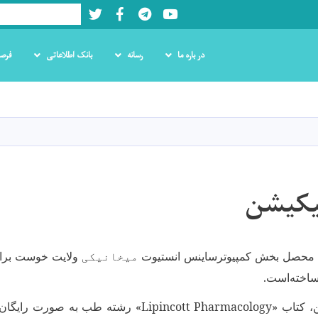
Twitter
Facebook
LinkedIn
Youtube
Search
در باره ما
رسانه
بانک اطلاعاتی
فرص
Skip
to
main
content
یکیشن
ت، محصل بخش کمپیوترساینس انستیوت
میخانیکی
ولایت خوست برای
اخته‌است.
، کتاب «
Lipincott Pharmacology
» رشته طب به صورت رایگان