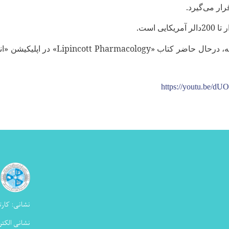
ار می‌گیرد.
یی است.
له، درحال حاضر کتاب «
Lipincott Pharmacology
» در اپلیکیشن «ا
https://youtu.be/d
نشانی:
کارت
نشانی الکتر