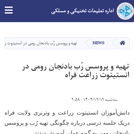
tion
اداره تعلیمات تخنیکی و مسلکی
Skip
to
main
HOME
NEWS
تهیه و پروسس رُب بادنجان رومی در انستیتوت زراع
content
تهیه و پروسس رُب بادنجان رومی در
انستیتوت زراعت فراه
سه‌شنبه ۱۴۰۴/۱۲/۱۹ - ۹:۵۸
دانش‌آموزان انستیتوت زراعت و وترنری ولایت فراه
دریک جلسه درسی درباره چگونگی تهیه رُب و پروسس
.
بادنجان رومی به گونه عملی آموزش دیدند