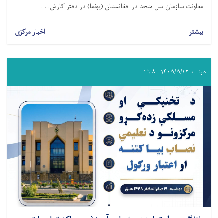
معاونت سازمان ملل متحد در افغانستان (یونما) در دفتر کارش. . .
بیشتر
اخبار مرکزی
دوشنبه ۱۴۰۵/۵/۱۲ - ۱۶:۸