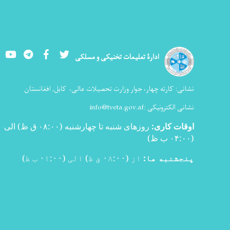
Youtube
LinkedIn
Facebook
Twitter
ادارۀ تعلیمات تخنیکی و مسلکی
نشانی:
کارته چهار، جوار وزارت تحصیلات عالی،
کابل, افغانستان
نشانی الکترونیکی :
info@tveta.gov.af
اوقات کاری
:
روزهای شنبه تا چهارشنبه (۰۸:۰۰ ق ظ) الی
(۰۴:۰۰ ب ظ
)
پنجشنبه ها:
از (۰۸:۰۰ ق ظ) الی (۰۱:۰۰ ب ظ)