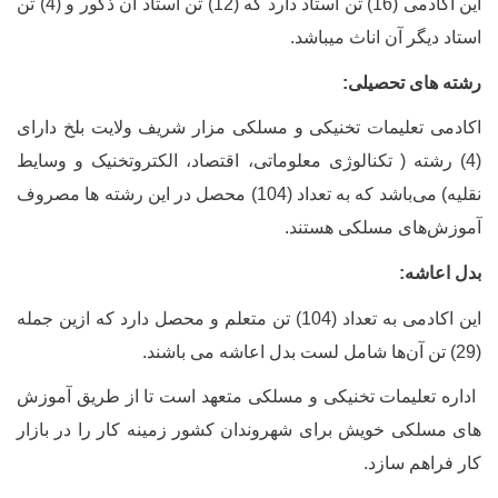
این اکادمی (16) تن استاد دارد که (12) تن استاد آن ذکور و (4) تن
استاد دیگر آن اناث میباشد.
رشته های تحصیلی:
اکادمی تعلیمات تخنیکی و مسلکی مزار شریف ولایت بلخ دارای
(4) رشته ( تکنالوژی معلوماتی، اقتصاد، الکتروتخنیک و وسایط
نقلیه) می‌باشد که به تعداد (104) محصل در این رشته ها مصروف
آموزش‌های مسلکی هستند.
بدل اعاشه:
این اکادمی به تعداد (104) تن متعلم و محصل دارد که ازین جمله
(29) تن آن‌ها شامل لست بدل اعاشه می باشند.
اداره تعلیمات تخنیکی و مسلکی متعهد است تا از طریق آموزش
های مسلکی خویش برای شهروندان کشور زمینه کار را در بازار
کار فراهم سازد.