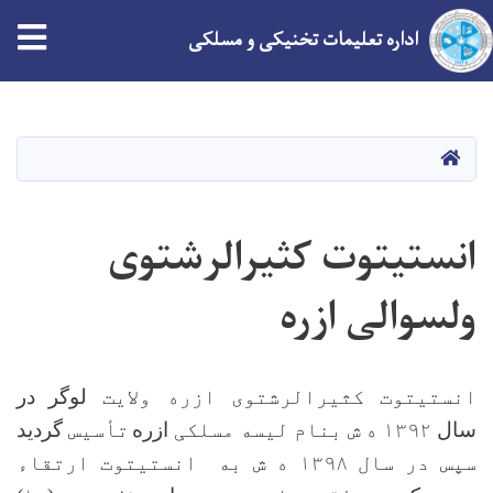
tion
اداره تعلیمات تخنیکی و مسلکی
Skip
to
main
HOME
content
انستیتوت کثیرالرشتوی
ولسوالی ازره
انستیتوت کثیرالرشتوی ازره ولایت
لوگر
در
سال
۱۳۹۲ ه ش بنام لیسه مسلکی
ازره
تأسیس
گردید
سپس در سال ۱۳۹۸ ه ش به انستیتوت ارتقاء