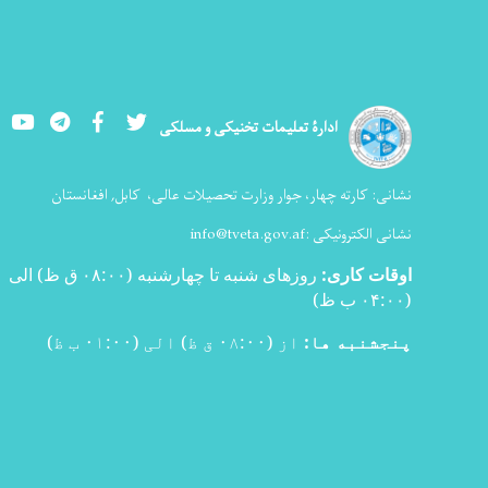
Youtube
LinkedIn
Facebook
Twitter
ادارۀ تعلیمات تخنیکی و مسلکی
نشانی:
کارته چهار، جوار وزارت تحصیلات عالی،
کابل, افغانستان
نشانی الکترونیکی :
info@tveta.gov.af
اوقات کاری
:
روزهای شنبه تا چهارشنبه (۰۸:۰۰ ق ظ) الی
(۰۴:۰۰ ب ظ
)
پنجشنبه ها:
از (۰۸:۰۰ ق ظ) الی (۰۱:۰۰ ب ظ)