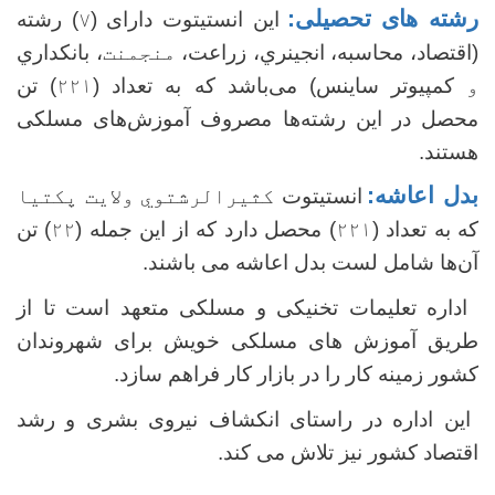
رشته های تحصیلی:
این انستیتوت دارای (
۷
) رشته
(اقتصاد، محاسبه، انجینري، زراعت،
منجمنت
، بانکداري
و
کمپیوتر ساینس) می‌باشد که به تعداد (
۲۲۱
) تن
محصل در این رشته‌ها مصروف آموزش‌های مسلکی
هستند.
بدل اعاشه:
انستیتوت
کثیرالرشتوي ولایت پکتیا
که به تعداد (
۲۲۱
) محصل دارد که از این جمله (
۲۲
) تن
آن‌ها شامل لست بدل اعاشه می باشند.
اداره تعلیمات تخنیکی و مسلکی متعهد است تا از
طریق آموزش های مسلکی خویش برای شهروندان
کشور زمینه کار را در بازار کار فراهم سازد.
این اداره در راستای انکشاف نیروی بشری و رشد
اقتصاد کشور نیز تلاش می کند.