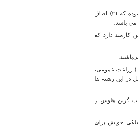
وده که (
۳
) اطاق
 می باشد
.
ن کارمند دارد که
‌باشند
.
 ( زراعت عمومی،
 در این رشته ها
باب گرین هاوس
و
سلکی خویش برای