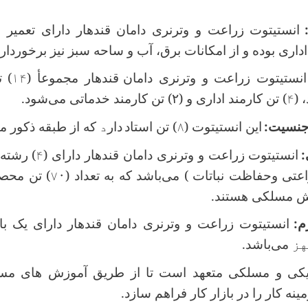
انستیتوت زراعت و وترنری دامان قندهار دارای تعمیر ب
اداری بوده و از امکانات برق، آب و ساحه سبز نیز برخوردار
انستیتوت زراعت و وترنری دامان
قندهار مجموعأ (
۱۴
) ت
 (
۴
) تن کارمند اداری و (
۲)
تن کارمند خدماتی می‌شود
.
 جنسیت
:
این انستیتوت (
۸
) تن استاد
دار
د
که از طبقه ذکور می
:
انستیتوت زراعت و وترنری دامان قندهار دارای (
۴
) رشته
اعتی وحفاظت نباتات ) می‌باشد که به تعداد (
۷۰
) تن محصل
‌ مسلکی هستند
.
م
:
انستیتوت زراعت و وترنری دامان قندهار دارای یک 
هز
می‌باشد
.
خنیکی و مسلکی متعهد است تا از طریق آموزش های م
ه کار را در بازار کار فراهم سازد
.