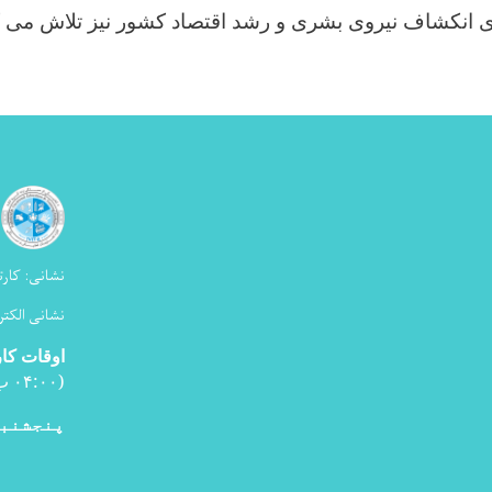
ای انکشاف نیروی بشری و رشد اقتصاد کشور نیز تلاش می ک
نشانی:
کارت
نشانی الکتر
اوقات کا
(۰۴:۰۰ ب ظ
پنجشنبه