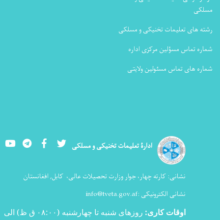
مسلکی
رشته های تعلیمات تخنیکی و مسلکی
شماره تماس مسؤلین مرکزی اداره
شماره های تماس مسئولین ولایتی
Youtube
LinkedIn
Facebook
Twitter
ادارۀ تعلیمات تخنیکی و مسلکی
نشانی:
کارته چهار، جوار وزارت تحصیلات عالی،
کابل, افغانستان
نشانی الکترونیکی :
info@tveta.gov.af
اوقات کاری
:
روزهای شنبه تا چهارشنبه (۰۸:۰۰ ق ظ) الی