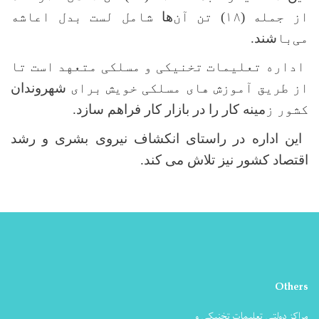
از جمله (۱۸) تن آن
‌ها
شامل لست بدل اعاشه
می
با
شند
.
اداره تعلیمات تخنیکی و مسلکی متعهد است تا
از طریق آموزش های مسلکی خویش برای
شهروندان
کشور ز
مینه کار را در بازار کار فراهم سازد.
این اداره در راستای انکشاف نیروی بشری و رشد
اقتصاد کشور نیز تلاش می کند.
Others
مراکز دولتی تعلیمات تخنیکی و