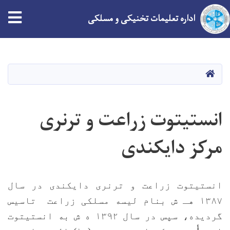
tion
اداره تعلیمات تخنیکی و مسلکی
Skip
to
main
HOME
content
انستیتوت زراعت و ترنری
مرکز دایکندی
انستیتوت زراعت و ترنری دایکندی در سال
۱۳۸۷ هـ ش بنام لیسه مسلکی زراعت تاسیس
گردیده، سپس در سال ۱۳۹۲ ه ش به انستیتوت