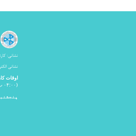
نشانی:
کارت
نشانی الکتر
اوقات کا
(۰۴:۰۰ ب ظ
پنجشنبه