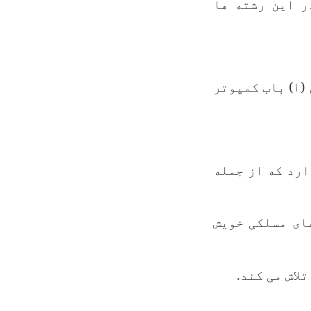
ر این رشته ها
برای دروس عملی متعلمین و محصلین (۱) باب کمپوتر
ارد که از جمله
ای مسلکی خویش
لاش می کند
.