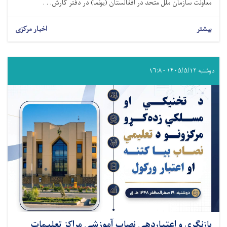
معاونت سازمان ملل متحد در افغانستان (یونما) در دفتر کارش. . .
بیشتر
اخبار مرکزی
دوشنبه ۱۴۰۵/۵/۱۲ - ۱۶:۸
بازنگری و اعتباردهی نصاب آموزشی مراکز تعلیمات