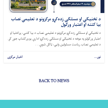
د تخنیکي او مسلکي زده‌کړو مرکزونو د تعلیمي نصاب
بیا کتنه او اعتبار ورکول
د تخنیکي او مسلکي زده‌کړو مرکزونو د تعلیمي نصاب د بیا کتنې، پراختیا او
اعتبار ورکولو په موخه د تخنیکي او مسلکي زده‌کړو ادارې یو ورکشاپ جوړ کړ.
د تعلیمي نصاب ریاست مسئولین وایي، ټاکل شوې. . .
نور...
اخبار مرکزی
BACK TO NEWS