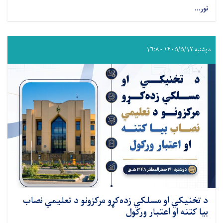
نور...
دوشنبه ۱۴۰۵/۵/۱۲ - ۱۶:۸
د تخنیکي او مسلکي زده‌کړو مرکزونو د تعلیمي نصاب
بیا کتنه او اعتبار ورکول