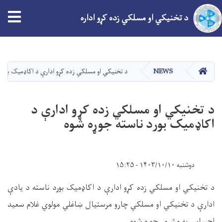
tion
د تخنیکي او مسلکي زده کړو اداره
اصلي
منځپانګه
دانګل
کور
NEWS
د تخنیکي او مسلکي زده کړو ادارې د اکاډمیک بورد
د تخنیکي او مسلکي زده کړو ادارې د
اکاډمیک بورد ناسته جوړه شوه
دوشنبه ۱۴۰۳/۱۰/۱۰ - ۱۵:۲۵
د تخنیکي او مسلکي زده کړو ادارې د اکاډمیک بورد ناسته د یادې
ادارې د تخنیکي او مسلکي چارو مرستیال ښاغلي مولوي غلام سعید
احساس په مشرۍ جوړه شوه
.