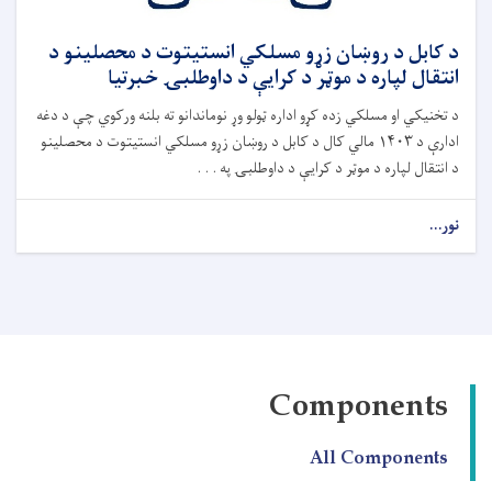
د کابل د روښان زړو مسلکي انستیتوت د محصلینو د
انتقال لپاره د موټر د کرایې د داوطلبۍ خبرتیا
د تخنیکي او مسلکي زده کړو اداره ټولو وړ نوماندانو ته بلنه ورکوي چې د دغه
ادارې د ۱۴۰۳ مالي کال د کابل د روښان زړو مسلکي انستیتوت د محصلینو
د انتقال لپاره د موټر د کرایې د داوطلبۍ په . . .
نور...
Components
All Components