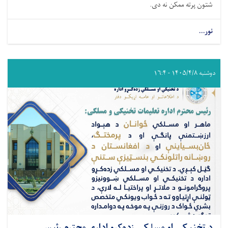
شتون پرته ممکن نه دی.
نور...
دوشنبه ۱۴۰۵/۴/۸ - ۱۶:۴