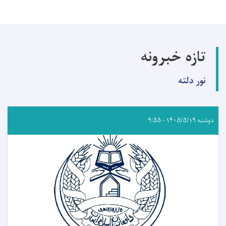
تازه خبرونه
نور دلته
دوشنبه ۱۴۰۵/۵/۱۹ - ۹:۵۵