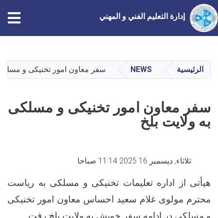
إدارة التعليم الفني و المهني
تجاوز
إلى
المحتوى
الرئيسية
NEWS
سفر معاون امور تخنیکی و مسلکی 
الرئيسي
سفر معاون امور تخنیکی و مسلکی
به ولایت بلخ
ثلاثاء, ديسمبر 16 2025 11:14 صباحا
‌هیأتی از اداره تعلیمات تخنیکی و مسلکی به ریاست
محترم مولوی غلام سعید احساس معاون امور تخنیکی
و مسلکی در ادامه سفر خویش به ولایت بلخ رفت.