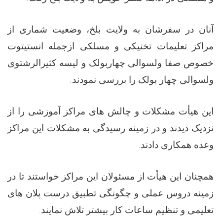
آنان در سفرشان به ولایت بلخ، وضعیت شماری از
مراکز تعلیمات تخنیکی و مسلکی ازجمله انستیتوت
خصوص صفا ولسوالی چهاربولک و لیسه کثیرالرشتوی
ولسوالی چهار بولک را بررسی نمودند.
این هيأت مشکلات و چالش های مراکز آموزشی را از
نزدیک دیدند و در زمینه رسیدگی به مشکلات این مراکز
وعده همکاری دادند.
همچنان این هیأت از مسئولان این مراکز خواستند تا در
زمینه دروس عملی و چگونگی تطبیق درست پلان های
تعلیمی و تنظیم ساعات کار بیشتر تلاش نمایند.