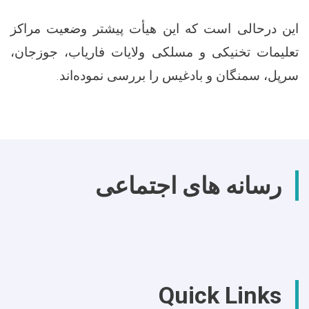
این درحالی است که این هیأت پیشتر وضعیت مراکز
تعلیمات تخنیکی و مسلکی ولایات فاریاب، جوزجان،
سرپل، سمنگان و بادغیس را بررسی نموده‌اند.
رسانه های اجتماعی
Quick Links