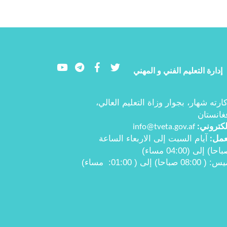
Youtube
LinkedIn
Facebook
Twitter
إدارة التعليم الفني و المهني
ارته شهار، بجوار وزاة التعليم العالي،
غانستان
إلكتروني
info@tveta.gov.af
:
عمل
آيام السبت إلى الاربعاء الساعة
:
میس:
( 08:00
صباحا) إلی ( 01:00
:
مساء)