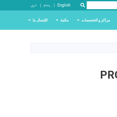
پښتو
دری
SEARCH
English
مراكز و التخصصات
مكتبة
للإتصال بنا
PR