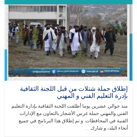
الدراسي
الجديد
في
إدارة
التعليم
الفني
و
المهني
إطلاق حملة شتلات من قبل اللجنة الثقافية
بإدرة التعليم الفني و المهني
منذ حوالي عشرين يوما أطلقت اللجنة الثقافية بإدارة التعليم
الفني والمهني حملة غرس الأشجار بالتعاون مع الإدارات
الفنية في المحافظات. و تم إطلاق هذا البرنامج في جميع
أنحاء البلد، و شارك. . .