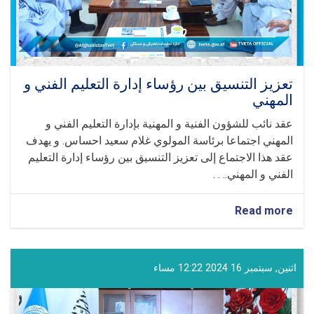
تعزيز التنسيق بين رؤساء إدارة التعليم الفني و
المهني
عقد نائب للشؤون الفنية و المهنية بإدارة التعليم الفني و
المهني اجتماعا برئاسة المولوي غلام سعيد احساس. و يهدف
عقد هذا الاجتماع إلى تعزيز التنسيق بين رؤساء إدارة التعليم
الفني و المهني.. . .
about
Read more
تعزيز
التنسيق
بين
رؤساء
اثنين, سبتمبر 16 2024 12:22 مساء
إدارة
التعليم
الفني