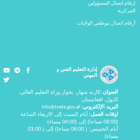
ارقام اتصال المسؤولين
المركزية
أرقام اتصال موظفي الولايات
Youtube
LinkedIn
Facebook
إدارة التعليم الفني و
المهني
Twitter
العنوان
كارته شهار، بجوار وزاة التعليم العالي،
:
کابول، افغانستان
البرید الإلكتروني
info@tveta.gov.af
:
اوقات العمل
آيام السبت إلى الاربعاء الساعة
:
(08:00 صباحا) إلى (04:00 مساء)
أیام الخمیس:
( 08:00
صباحا) إلی ( 01:00
:
مساء)