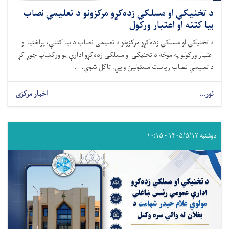
د تخنیکي او مسلکي زده‌کړو مرکزونو د تعلیمي نصاب
بیا کتنه او اعتبار ورکول
د تخنیکي او مسلکي زده‌کړو مرکزونو د تعلیمي نصاب د بیا کتنې، پراختیا او
اعتبار ورکولو په موخه د تخنیکي او مسلکي زده‌کړو ادارې یو ورکشاپ جوړ کړ.
د تعلیمي نصاب ریاست مسئولین وایي، ټاکل شوې. . .
نور...
اخبار مرکزی
دوشنبه ۱۴۰۵/۵/۱۲ - ۱۰:۱۵