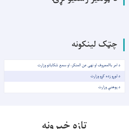
چټک لینکونه
د امر باالمعروف او نهی عن المنکر، او سمع شکایاتو وزارت
د لوړو زده کړو وزارت
د پوهنې وزارت
تازه خبرونه