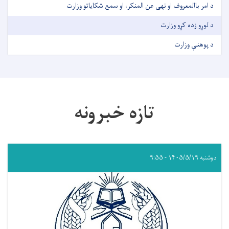
د امر باالمعروف او نهی عن المنکر، او سمع شکایاتو وزارت
د لوړو زده کړو وزارت
د پوهنې وزارت
تازه خبرونه
دوشنبه ۱۴۰۵/۵/۱۹ - ۹:۵۵