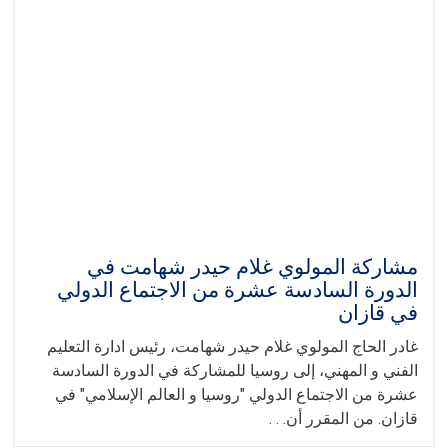
القائم
بأعمال
إدارة
التعليم
الفني
و
المهني
في
الجلسة
الدولية
"روسيا
-
العالم
الإسلامي"
مشاركة المولوي غلام حيدر شهامت في
في
الدورة السادسة عشرة من الاجتماع الدولي
قازان
في قازان
غادر الحاج المولوي غلام حيدر شهامت، رئيس ادارة التعليم
الفني و المهني، إلى روسيا للمشاركة في الدورة السادسة
عشرة من الاجتماع الدولي "روسيا و العالم الإسلامي" في
قازان. من المقرر أن. . .