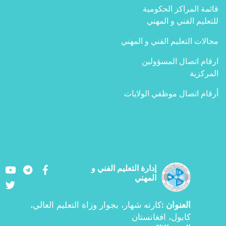
قائمة المراكز الحكومية
للتعليم الفني و المهني
مجالات التعليم الفني و المهني
ارقام اتصال المسؤولين
المركزية
أرقام اتصال موظفي الولايات
Youtube
LinkedIn
Facebook
إدارة التعليم الفني و
المهني
Twitter
العنوان
كارته شهار، بجوار وزاة التعليم العالي،
:
کابول، افغانستان