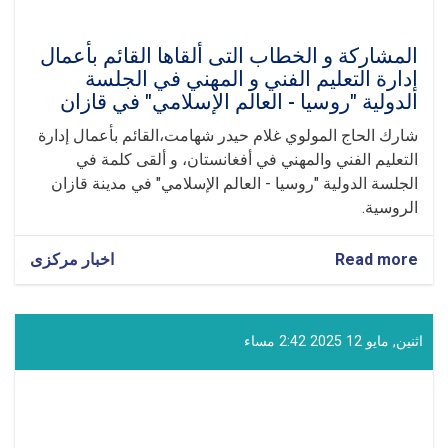
المشاركة و الخطاب ال‍تی ألقاها القائم بأعمال
إدارة التعليم الفني و المهني في الجلسة
الدولية "روسيا - العالم الإسلامي" في قازان
شارك الحاج المولوي غلام حيدر شهامت،القائم بأعمال إدارة
التعليم الفني والمهني في أفغانستان، و ألقى كلمة في
الجلسة الدولية "روسيا - العالم الإسلامي" في مدينة قازان
الروسية.
Read more
about
اخبار مرکزی
المشاركة
و
الخطاب
ال‍تی
اثنين, مايو 12 2025 2:42 مساء
ألقاها
القائم
بأعمال
إدارة
التعليم