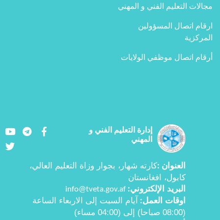
مجالات التعليم الفني و المهني
ارقام اتصال المسؤولين
المركزية
أرقام اتصال موظفي الولايات
Youtube
LinkedIn
Facebook
إدارة التعليم الفني و
المهني
Twitter
العنوان
كارته شهار، بجوار وزاة التعليم العالي،
:
کابول، افغانستان
البرید الإلكتروني
info@tveta.gov.af
:
اوقات العمل
آيام السبت إلى الاربعاء الساعة
:
(08:00 صباحا) إلى (04:00 مساء)