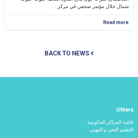
شمال خلال مؤتمر صحفي في مركز. . .
about
Read more
تم
تقديم
برنامج
معلوماتي
BACK TO NEWS
حول
نتائج
الندوة
الثنائية
جنوب-
جنوب-
شمال
Others
قائمة المراكز الحكومية
للتعليم الفني و المهني