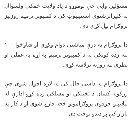
مسؤلين وايي چې نوموړو د یاد ولایت څمکنۍ ولسوالۍ
په کثیرالرشتوي انسټیټیوټ کې د کمپیوټر ترمیم روزنیز
پروګرام پیل کړی دی.
دا پروګرام به درې میاشتې دوام وکړي او شاوخوا
۱۰۰
تنه زده کونکي به د کمپیوټر ترمیم په اړه په عملي او
نظري بڼه روزنه ترلاسه کړي.
دا پروګرام په داسې حال کې په لاره اچول شوی چې
زرګونه کسان د تخنیکي او مسلکي زده کړو ادارې له
بېلابېلو حرفوي پروګرامونو څخه فارغ شوي او د کار په
بازار کې پر دندو بوخت دي.