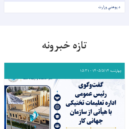
د پوهنې وزارت
تازه خبرونه
چهارشنبه ۱۴۰۵/۵/۱۴ - ۱۵:۳۱