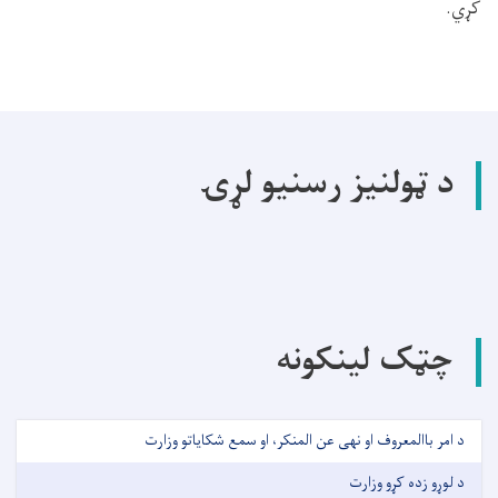
کړي.
د ټولنیز رسنیو لړۍ
چټک لینکونه
د امر باالمعروف او نهی عن المنکر، او سمع شکایاتو وزارت
د لوړو زده کړو وزارت