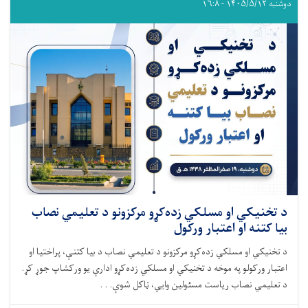
دوشنبه ۱۴۰۵/۵/۱۲ - ۱۶:۸
د تخنیکي او مسلکي زده‌کړو مرکزونو د تعلیمي نصاب
بیا کتنه او اعتبار ورکول
د تخنیکي او مسلکي زده‌کړو مرکزونو د تعلیمي نصاب د بیا کتنې، پراختیا او
اعتبار ورکولو په موخه د تخنیکي او مسلکي زده‌کړو ادارې یو ورکشاپ جوړ کړ.
د تعلیمي نصاب ریاست مسئولین وایي، ټاکل شوې. . .