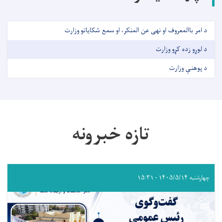
د امر باالمعروف او نهی عن المنکر، او سمع شکایاتو وزارت
د لوړو زده کړو وزارت
د پوهنې وزارت
تازه خبرونه
چهارشنبه ۱۴۰۵/۵/۱۴ - ۱۵:۳۱