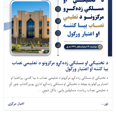
د تخنیکي او مسلکي زده‌کړو مرکزونو د تعلیمي نصاب
بیا کتنه او اعتبار ورکول
د تخنیکي او مسلکي زده‌کړو مرکزونو د تعلیمي نصاب د بیا کتنې، پراختیا او
اعتبار ورکولو په موخه د تخنیکي او مسلکي زده‌کړو ادارې یو ورکشاپ جوړ کړ.
د تعلیمي نصاب ریاست مسئولین وایي، ټاکل شوې. . .
نور...
اخبار مرکزی