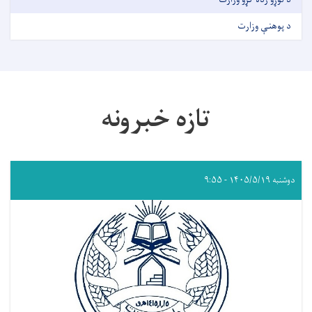
د پوهنې وزارت
تازه خبرونه
دوشنبه ۱۴۰۵/۵/۱۹ - ۹:۵۵