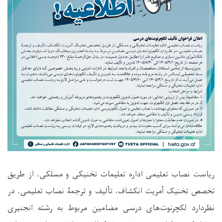
ریاست نصاب تعلیمی اداره تعلیمات تخنیکی و مسلکی، از طریق
تخصص تخنیک آمریت انکشاف، تألیف و ترجمۀ نصاب تعلیمی، در
نظردارد لکچرنوت‌های درسی مضامین مربوط به رشته انجنیری