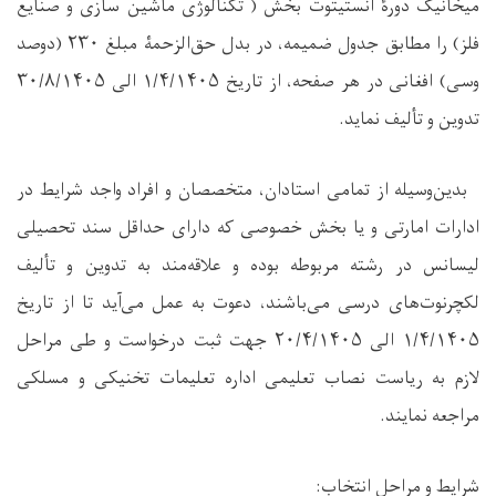
میخانیک دورۀ انستیتوت بخش ( تکنالوژی ماشین سازی و صنایع
فلز) را مطابق جدول ضمیمه، در بدل حق‌الزحمۀ مبلغ ۲۳۰ (دوصد
وسی) افغانی در هر صفحه، از تاریخ ۱/۴/۱۴۰۵ الی ۳۰/۸/۱۴۰۵
تدوین و تألیف نماید.
بدین‌وسیله از تمامی استادان، متخصصان و افراد واجد شرایط در
ادارات امارتی و یا بخش خصوصی که دارای حداقل سند تحصیلی
لیسانس در رشته مربوطه بوده و علاقه‌مند به تدوین و تألیف
لکچرنوت‌های درسی می‌باشند، دعوت به عمل می‌آید تا از تاریخ
۱/۴/۱۴۰۵ الی ۲۰/۴/۱۴۰۵ جهت ثبت درخواست و طی مراحل
لازم به ریاست نصاب تعلیمی اداره تعلیمات تخنیکی و مسلکی
مراجعه نمایند
.
شرایط و مراحل انتخاب
: