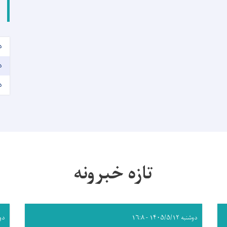
د
د
د
تازه خبرونه
دوشنبه ۱۴۰۵/۵/۱۲ - ۱۶:۸
دوشنبه 