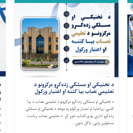
د تخنیکي او مسلکي زده‌کړو مرکزونو د
د
تعلیمي نصاب بیا کتنه او اعتبار ورکول
ر
ب
د تخنیکي او مسلکي زده‌کړو مرکزونو د تعلیمي نصاب د بیا
د
کتنې، پراختیا او اعتبار ورکولو په موخه د تخنیکي او مسلکي
ا
زده‌کړو ادارې یو ورکشاپ جوړ کړ. د تعلیمي نصاب ریاست
ت
مسئولین وایي، ټاکل شوې. . .
خ