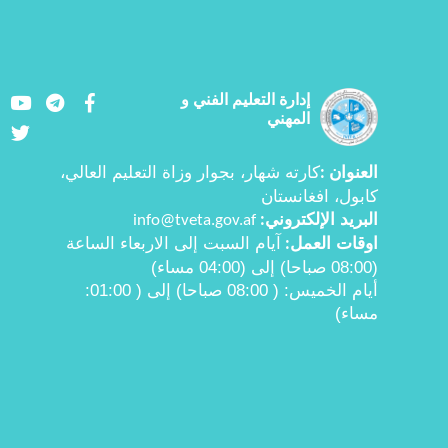
Youtube
LinkedIn
Facebook
إدارة التعليم الفني و
المهني
Twitter
العنوان
كارته شهار، بجوار وزاة التعليم العالي،
:
کابول، افغانستان
البرید الإلكتروني
info@tveta.gov.af
:
اوقات العمل
آيام السبت إلى الاربعاء الساعة
:
(08:00 صباحا) إلى (04:00 مساء)
أیام الخمیس:
( 08:00
صباحا) إلی ( 01:00
:
مساء)