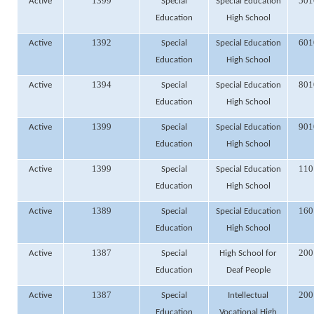
1399
501
Active
Special
Special Education
Education
High School
1392
601
Active
Special
Special Education
Education
High School
1394
801
Active
Special
Special Education
Education
High School
1399
901
Active
Special
Special Education
Education
High School
1399
110
Active
Special
Special Education
Education
High School
1389
160
Active
Special
Special Education
Education
High School
1387
200
Active
Special
High School for
Education
Deaf People
1387
200
Active
Special
Intellectual
Education
Vocational High