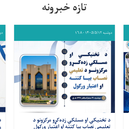
تازه خبرونه
دوشنبه ۱۴۰۵/۵/۱۲ - ۱۶:۸
دوشنبه 
د تخنیکي او مسلکي زده‌کړو مرکزونو د
د
تعلیمي نصاب بیا کتنه او اعتبار ورکول
ر