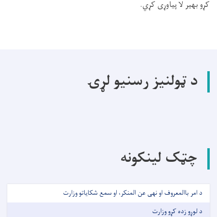
کړو بهير لا پیاوړی کړي.
د ټولنیز رسنیو لړۍ
چټک لینکونه
د امر باالمعروف او نهی عن المنکر، او سمع شکایاتو وزارت
د لوړو زده کړو وزارت