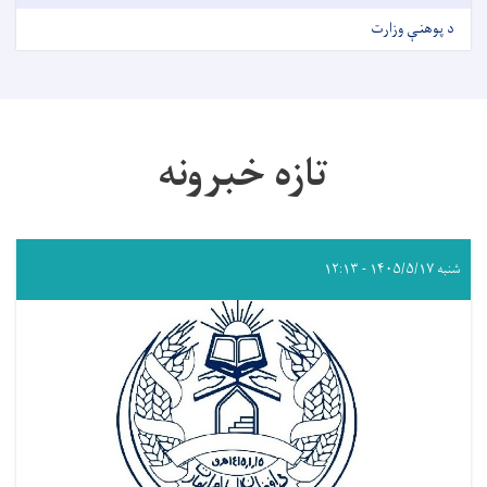
د پوهنې وزارت
تازه خبرونه
شنبه ۱۴۰۵/۵/۱۷ - ۱۲:۱۳