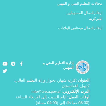
مجالات التعليم الفني و المهني
ارقام اتصال المسؤولين
المركزية
أرقام اتصال موظفي الولايات
Youtube
LinkedIn
Facebook
إدارة التعليم الفني و
المهني
Twitter
العنوان
كارته شهار، بجوار وزاة التعليم العالي،
:
کابول، افغانستان
البرید الإلكتروني
info@tveta.gov.af
:
اوقات العمل
آيام السبت إلى الاربعاء الساعة
:
(08:00 صباحا) إلى (04:00 مساء)