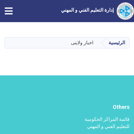
tion
إدارة التعليم الفني و المهني
تجاوز
إلى
المحتوى
الرئيسية
اخبار ولایتی
الرئيسي
Others
قائمة المراكز الحكومية
للتعليم الفني و المهني