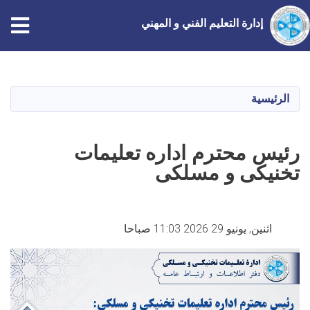
إدارة التعليم الفني و المهني
تجاوز
إلى
المحتوى
الرئيسية
الرئيسي
رئیس محترم اداره تعلیمات
تخنیکی و مسلکی
اثنين, يونيو 29 2026 11:03 صباحا