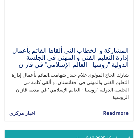
المشاركة و الخطاب ال‍تی ألقاها القائم بأعمال
إدارة التعليم الفني و المهني في الجلسة
الدولية "روسيا - العالم الإسلامي" في قازان
شارك الحاج المولوي غلام حيدر شهامت،القائم بأعمال إدارة
التعليم الفني والمهني في أفغانستان، و ألقى كلمة في
الجلسة الدولية "روسيا - العالم الإسلامي" في مدينة قازان
الروسية.
Read more
about
اخبار مرکزی
المشاركة
و
الخطاب
ال‍تی