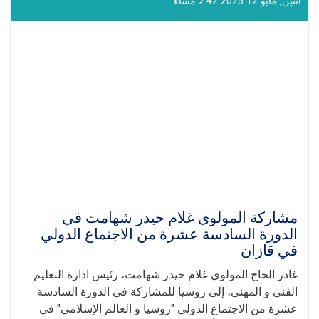
اثنين, مايو 12 2025 2:42 مساء
ألقاها
القائم
بأعمال
إدارة
التعليم
الفني
و
المهني
في
الجلسة
الدولية
"روسيا
-
العالم
الإسلامي"
مشاركة المولوي غلام حيدر شهامت في
في
الدورة السادسة عشرة من الاجتماع الدولي
قازان
في قازان
غادر الحاج المولوي غلام حيدر شهامت، رئيس ادارة التعليم
الفني و المهني، إلى روسيا للمشاركة في الدورة السادسة
عشرة من الاجتماع الدولي "روسيا و العالم الإسلامي" في