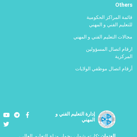
Others
قائمة المراكز الحكومية
للتعليم الفني و المهني
مجالات التعليم الفني و المهني
ارقام اتصال المسؤولين
المركزية
أرقام اتصال موظفي الولايات
Youtube
LinkedIn
Facebook
إدارة التعليم الفني و
المهني
Twitter
العنوان
كارته شهار، بجوار وزاة التعليم العالي،
: