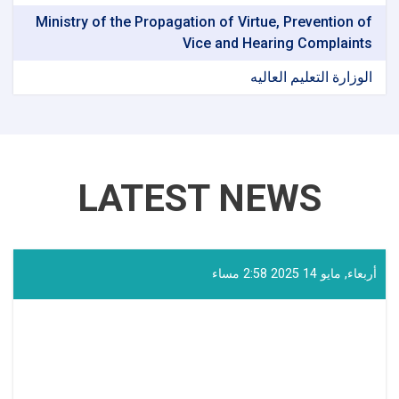
Ministry of the Propagation of Virtue, Prevention of
Vice and Hearing Complaints
الوزارة التعلیم العالیه
LATEST NEWS
أربعاء, مايو 14 2025 2:58 مساء