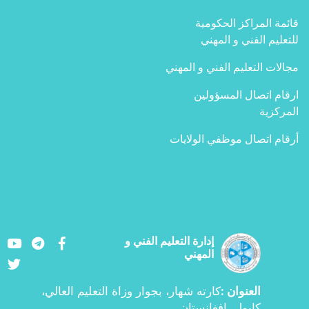
قائمة المراكز الحكومية
للتعليم الفني و المهني
مجالات التعليم الفني و المهني
ارقام اتصال المسؤولين
المركزية
أرقام اتصال موظفي الولايات
Youtube
LinkedIn
Facebook
إدارة التعليم الفني و
المهني
Twitter
العنوان
كارته شهار، بجوار وزاة التعليم العالي،
:
کابول، افغانستان