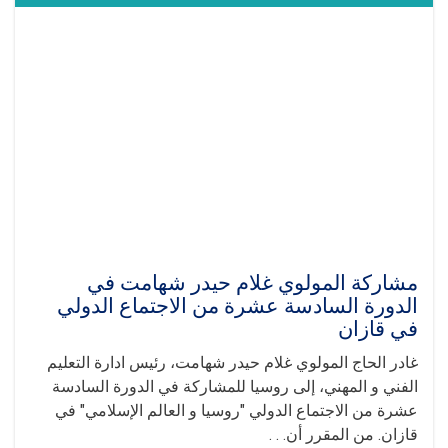
القائم
بأعمال
إدارة
التعليم
الفني
و
المهني
في
الجلسة
الدولية
"روسيا
-
العالم
الإسلامي"
مشاركة المولوي غلام حيدر شهامت في
في
الدورة السادسة عشرة من الاجتماع الدولي
قازان
في قازان
غادر الحاج المولوي غلام حيدر شهامت، رئيس ادارة التعليم
الفني و المهني، إلى روسيا للمشاركة في الدورة السادسة
عشرة من الاجتماع الدولي "روسيا و العالم الإسلامي" في
قازان. من المقرر أن. . .