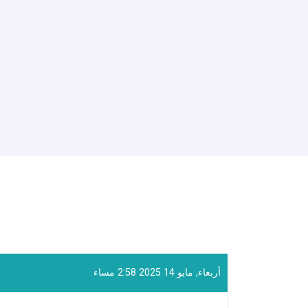
أربعاء, مايو 14 2025 2:58 مساء