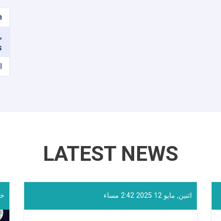
n
,
s
ا
LATEST NEWS
اثنين, مايو 12 2025 2:42 مساء
خميس