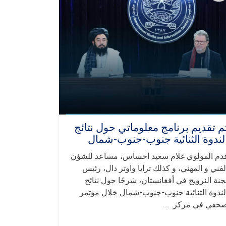
م تقديم برنامج معلوماتي حول نتائج
لندوة الثنائية جنوب-جنوب-شمال
دم المولوي غلام سعيد احساس، مساعد للشؤن
لفني و المهني، و كذلك ترايا واوتر دال، رئيس
جنة النرويج في أفغانستان، شرحًا حول نتائج
لندوة الثنائية جنوب-جنوب-شمال خلال مؤتمر
حفي في مركز. . .