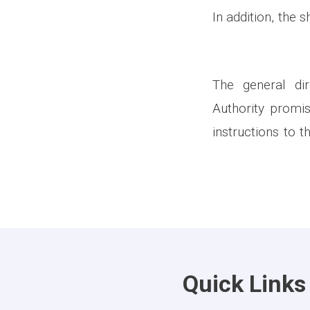
In addition, the 
The general dir
Authority promi
instructions to 
Quick Links