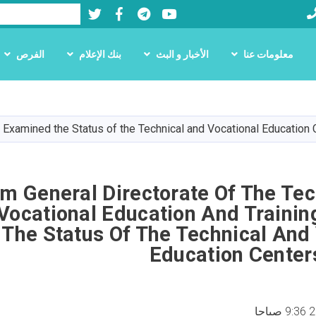
Twitter
Facebook
LinkedIn
Youtube
بحث
معلومات عنا
الأخبار و البث
بنك الإعلام
الفرص
تجاوز
إلى
المحتوى
y Examined the Status of the Technical and Vocational Education 
الرئيسي
im General Directorate Of The Te
Vocational Education And Trainin
The Status Of The Technical And 
Education Center