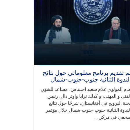
م تقديم برنامج معلوماتي حول نتائج
لندوة الثنائية جنوب-جنوب-شمال
دم المولوي غلام سعيد احساس، مساعد للشؤن
لفني و المهني، و كذلك ترايا واوتر دال، رئيس
جنة النرويج في أفغانستان، شرحًا حول نتائج
لندوة الثنائية جنوب-جنوب-شمال خلال مؤتمر
حفي في مركز. . .