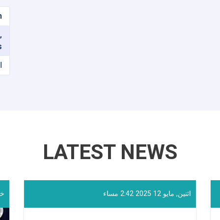
n
,
s
ا
LATEST NEWS
اثنين, مايو 12 2025 2:42 مساء
خميس