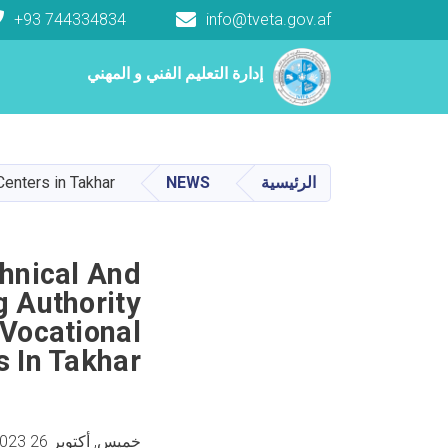
+93 744334834
info@tveta.gov.af
Main navigation
إدارة التعليم الفني و المهني
إدارة التعليم الفني و المهني
الرئيسية
NEWS
Centers in Takhar
chnical And
g Authority
Vocational
s In Takhar
خميس, أكتوبر 26 2023 9:36 صباحا