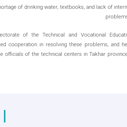
shortage of drinking water, textbooks, and lack of inte
problems 
ectorate of the Technical and Vocational Educat
sed cooperation in resolving these problems, and h
the officials of the technical centers in Takhar provin