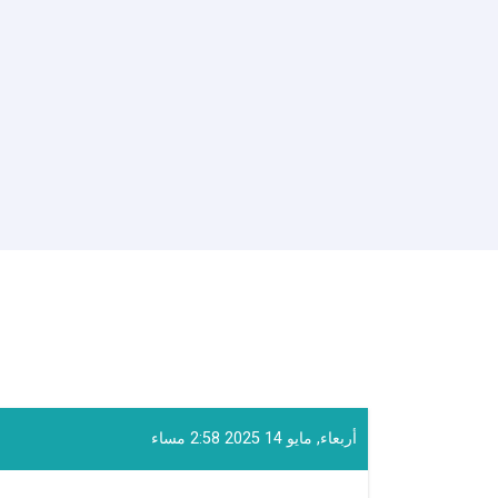
أربعاء, مايو 14 2025 2:58 مساء