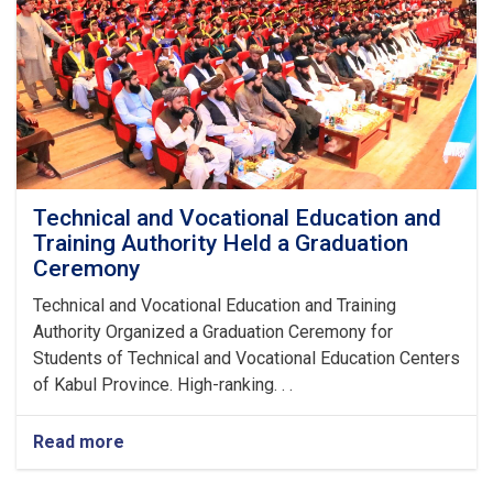
Technical and Vocational Education and
Training Authority Held a Graduation
Ceremony
Technical and Vocational Education and Training
Authority Organized a Graduation Ceremony for
Students of Technical and Vocational Education Centers
of Kabul Province. High-ranking. . .
Read more
about
Technical
and