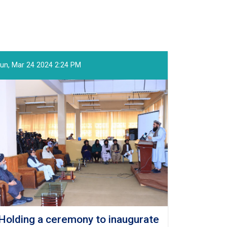
un, Mar 24 2024 2:24 PM
Holding a ceremony to inaugurate