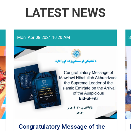
LATEST NEWS
Mon, Apr 08 2024 10:20 AM
S
Congratulatory Message of the