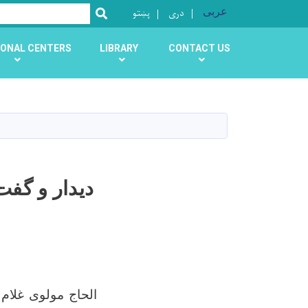
عربی
دری
پښتو
SEARCH
ONAL CENTERS
LIBRARY
CONTACT US
دیدار و گف
الحاج مولوی غلام