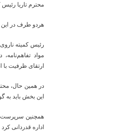
محترم تاریا رئیس .
هردو طرف در این .
رئیس کمیته ناروی 
مواد تفاهم‌نامه
ارتقای ظرفیت با .
در همین حال، محت
این بخش باید به.
همچنین سرپرست اد
اداره قدردانی ک.