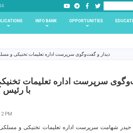
Youtube
LinkedIn
Facebook
Twitter
Search
34
LICATIONS
INFO BANK
OPPORTUNITIES
EDUCATI
Skip
to
main
دیدار و گفت‌وگوی سرپرست اداره تعلیمات تخنیکی و مسلک
content
ت‌وگوی سرپرست اداره تعلیمات تخنی
با رئیس ک
:12 PM
 حیدر شهامت سرپرست اداره تعلیمات تخنیکی و مسلکی 