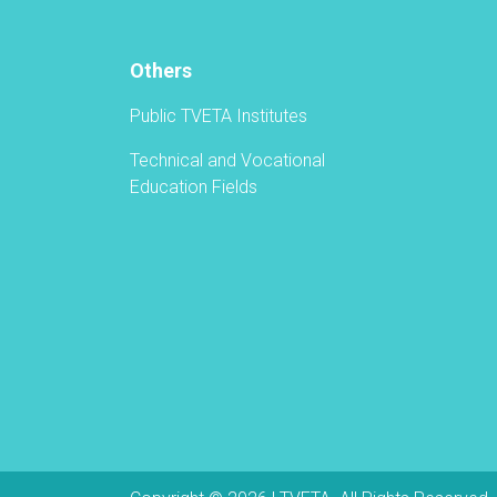
Ceremony
Others
Public TVETA Institutes
Technical and Vocational
Education Fields