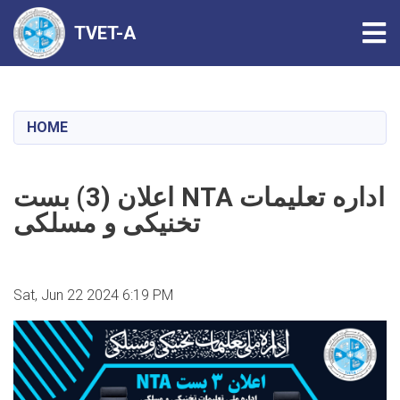
Tog
TVET-A
Skip
to
main
HOME
content
اعلان (3) بست NTA اداره تعلیمات
تخنیکی و مسلکی
Sat, Jun 22 2024 6:19 PM