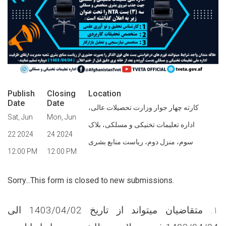
Publish
Closing
Location
Date
Date
کارته چهار جوار وزارت تحصیلات عالی،
Sat, Jun
Mon, Jun
اداره تعلیمات تخنیکی و مسلکی، بلاک
22 2024
24 2024
سوم، منزل دوم، ریاست منابع بشری
12:00 PM
12:00 PM
Sorry...This form is closed to new submissions.
۱.
متقاضيان میتواند از تاریخ
1403/04/02
الی