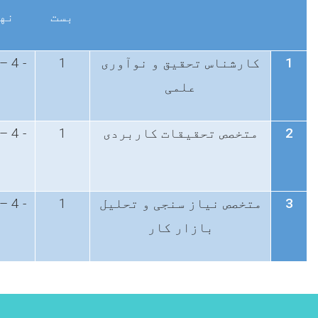
بست
نه
1
کارشناس تحقیق و نوآوری
1
– 4 -
علمی
2
متخصص تحقیقات کاربردی
1
– 4 -
3
متخصص نیاز سنجی و تحلیل
1
– 4 -
بازار کار