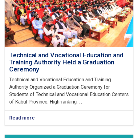
Technical and Vocational Education and
Training Authority Held a Graduation
Ceremony
Technical and Vocational Education and Training
Authority Organized a Graduation Ceremony for
Students of Technical and Vocational Education Centers
of Kabul Province. High-ranking. . .
Read more
about
Technical
and
Vocational